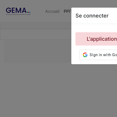
Accueil
PPIT Engagements
Se connecter
L'applicatio