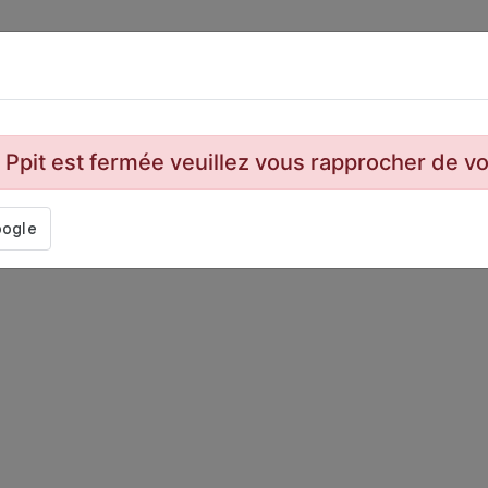
n Ppit est fermée veuillez vous rapprocher de 
© 2023
PPIT